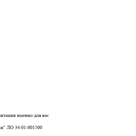
итации именно для вас
ии" ЛО 34-01-001500