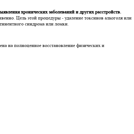
выявления хронических заболеваний и других расстройств.
енно. Цель этой процедуры - удаление токсинов алкоголя или
стинентного синдрома или ломки.
лена на полноценное восстановление физических и