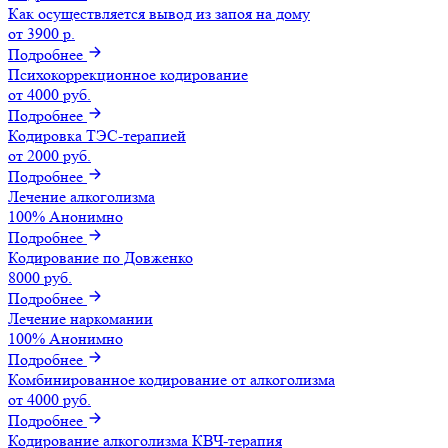
Как осуществляется вывод из запоя на дому
от 3900 р.
Подробнее
Психокоррекционное кодирование
от 4000 руб.
Подробнее
Кодировка ТЭС-терапией
от 2000 руб.
Подробнее
Лечение алкоголизма
100% Анонимно
Подробнее
Кодирование по Довженко
8000 руб.
Подробнее
Лечение наркомании
100% Анонимно
Подробнее
Комбинированное кодирование от алкоголизма
от 4000 руб.
Подробнее
Кодирование алкоголизма КВЧ-терапия