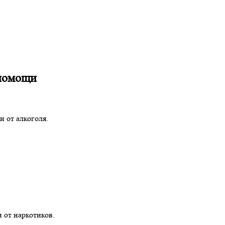
 помощи
 от алкоголя.
 от наркотиков.