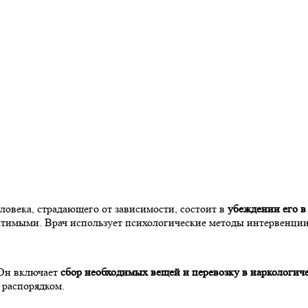
еловека, страдающего от зависимости, состоит в
убеждении его в
ратимыми. Врач использует психологические методы интервенции
 Он включает
сбор необходимых вещей и перевозку в наркологич
 распорядком.