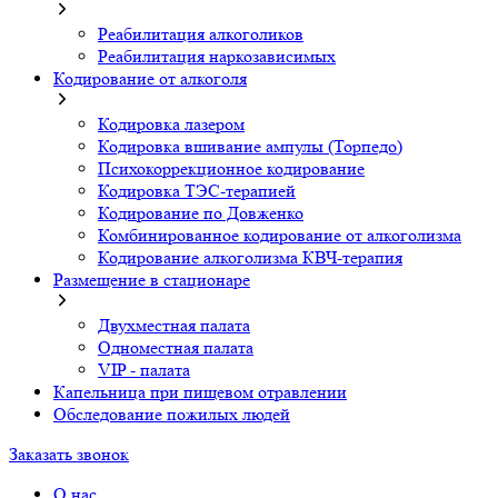
Реабилитация алкоголиков
Реабилитация наркозависимых
Кодирование от алкоголя
Кодировка лазером
Кодировка вшивание ампулы (Торпедо)
Психокоррекционное кодирование
Кодировка ТЭС-терапией
Кодирование по Довженко
Комбинированное кодирование от алкоголизма
Кодирование алкоголизма КВЧ-терапия
Размещение в стационаре
Двухместная палата
Одноместная палата
VIP - палата
Капельница при пищевом отравлении
Обследование пожилых людей
Заказать звонок
О нас