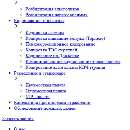
Реабилитация алкоголиков
Реабилитация наркозависимых
Кодирование от алкоголя
Кодировка лазером
Кодировка вшивание ампулы (Торпедо)
Психокоррекционное кодирование
Кодировка ТЭС-терапией
Кодирование по Довженко
Комбинированное кодирование от алкоголизма
Кодирование алкоголизма КВЧ-терапия
Размещение в стационаре
Двухместная палата
Одноместная палата
VIP - палата
Капельница при пищевом отравлении
Обследование пожилых людей
Заказать звонок
О нас