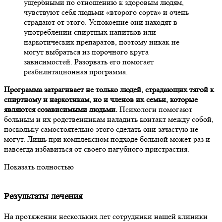
ущербными по отношению к здоровым людям,
чувствуют себя людьми «второго сорта» и очень
страдают от этого. Успокоение они находят в
употреблении спиртных напитков или
наркотических препаратов, поэтому никак не
могут выбраться из порочного круга
зависимостей. Разорвать его помогает
реабилитационная программа.
Программа затрагивает не только людей, страдающих тягой к
спиртному и наркотикам, но и членов их семьи, которые
являются созависимыми людьми.
Психологи помогают
больным и их родственникам наладить контакт между собой,
поскольку самостоятельно этого сделать они зачастую не
могут. Лишь при комплексном подходе больной может раз и
навсегда избавиться от своего пагубного пристрастия.
Показать полностью
Результаты лечения
На протяжении нескольких лет сотрудники нашей клиники