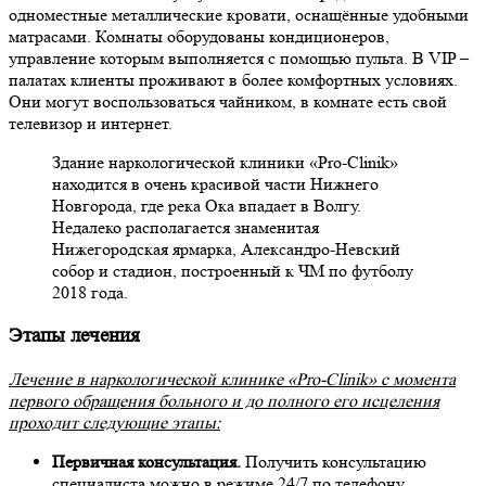
одноместные металлические кровати, оснащённые удобными
матрасами. Комнаты оборудованы кондиционеров,
управление которым выполняется с помощью пульта. В VIP –
палатах клиенты проживают в более комфортных условиях.
Они могут воспользоваться чайником, в комнате есть свой
телевизор и интернет.
Здание наркологической клиники
«Pro-
Clinik»
находится в очень красивой части Нижнего
Новгорода, где река Ока впадает в Волгу.
Недалеко располагается знаменитая
Нижегородская ярмарка, Александро-Невский
собор и стадион, построенный к ЧМ по футболу
2018 года.
Этапы лечения
Лечение в наркологической клинике
«Pro-
Clinik»
с момента
первого обращения больного и до полного его исцеления
проходит следующие этапы:
Первичная консультация.
Получить консультацию
специалиста можно в режиме 24/7 по телефону.