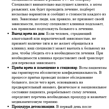
Специалист внимательно выслушает клиента, а затем
разъяснит, как будет проходить лечение, подберет
несколько вариантов и сообщит о стоимости каждого из
них. Зависимые люди, как правило, не признают своей
зависимости, поэтому специалист клиники подскажет,
как правильно подтолкнуть больного к лечению.
Выезд врача на дом
. Если человек, страдающий
алкогольной или наркотической зависимостью, не
признаёт наличие тяги и не желает обращаться в
клинику, наш специалист может выехать к больному на
дом, чтобы убедить его в необходимости лечения. При
необходимости клиника предоставляет свой транспорт
для перевозки зависимого.
Приём врача и помещение в стационар
. Всем пациентам
мы гарантируем абсолютную конфиденциальность. В
процессе приёма проводят полное обследование
больного, после чего врач, основываясь на
предварительный анамнез, физическое и эмоциональное
состояние пациента, разрабатывает схему лечения,
определяет перечень необходимых процедур и назначает
медикаментозную терапию.
Процедура детоксикации.
В первый день после