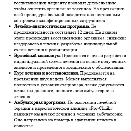
госпитализации пациенту проводят детоксикацию,
чтобы очистить организм от токсинов. На протяжении
всей процедуры больной находится под постоянным
контролем квалифицированных сотрудников.
Лечебно-диагностическая программа.
Её
продолжительность составляет 12 дней. На данном
этапе происходит восстановление организма, снижение
нездорового влечения, разработка индивидуальной
схемы лечения и реабилитации.
Врачебный консилиум.
Проводится с целью разработки
индивидуальной схемы лечения на основе полученных
анализов и проведённого комплексного обследования.
Курс лечения и восстановления.
Продолжается на
протяжении двух недель. Может выполняться
полностью в условиях стационара, также допускаются
варианты дневного, ночного либо амбулаторного
лечения.
Амбулаторная программа.
По окончании лечебной
терапии в наркологической клинике
«Pro-
Clinik»
пациенту назначают лечение в условиях амбулатории.
Оно направлено на помощь в адаптации клиента в
обществе.