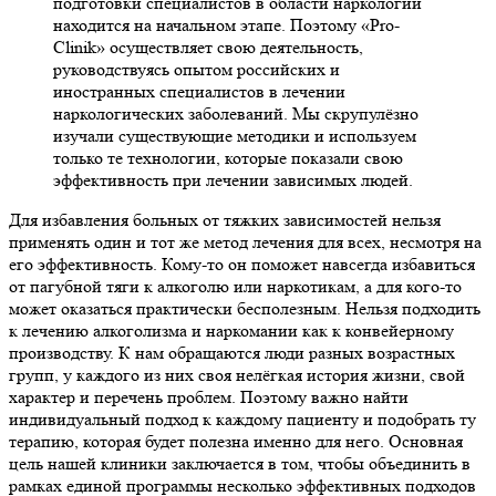
подготовки специалистов в области наркологии
находится на начальном этапе. Поэтому
«Pro-
Clinik»
осуществляет свою деятельность,
руководствуясь опытом российских и
иностранных специалистов в лечении
наркологических заболеваний. Мы скрупулёзно
изучали существующие методики и используем
только те технологии, которые показали свою
эффективность при лечении зависимых людей.
Для избавления больных от тяжких зависимостей нельзя
применять один и тот же метод лечения для всех, несмотря на
его эффективность. Кому-то он поможет навсегда избавиться
от пагубной тяги к алкоголю или наркотикам, а для кого-то
может оказаться практически бесполезным. Нельзя подходить
к лечению алкоголизма и наркомании как к конвейерному
производству. К нам обращаются люди разных возрастных
групп, у каждого из них своя нелёгкая история жизни, свой
характер и перечень проблем. Поэтому важно найти
индивидуальный подход к каждому пациенту и подобрать ту
терапию, которая будет полезна именно для него. Основная
цель нашей клиники заключается в том, чтобы объединить в
рамках единой программы несколько эффективных подходов