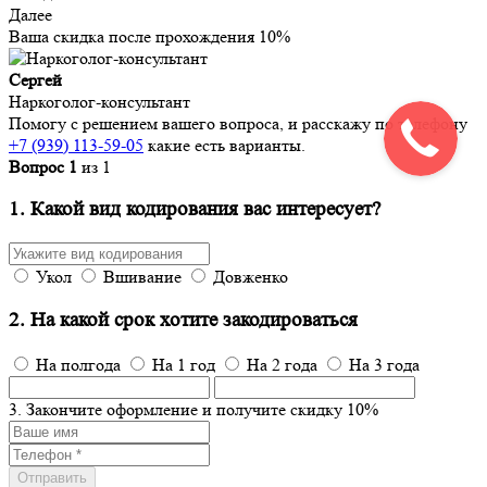
Далее
Ваша скидка после прохождения
10%
Сергей
Наркоголог-консультант
Помогу с решением вашего вопроса, и расскажу по телефону
+7 (939) 113-59-05
какие есть варианты.
Вопрос
1
из
1
1. Какой вид кодирования вас интересует?
Укол
Вшивание
Довженко
2. На какой срок хотите закодироваться
На полгода
На 1 год
На 2 года
На 3 года
3. Закончите оформление и получите скидку 10%