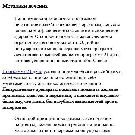
Методики лечения
Наличие любой зависимости оказывает
негативное воздействие на весь организм, пагубно
влияя на его физическое состояние и психическое
здоровье. Она прочно входит в жизнь человека
ограничивая его возможности. Одной из
популярных во многих странах мира программ
лечения зависимостей является программа 21 день,
которая успешно используется в
«Pro-
Clinik»
.
Программа 21 день
успешно применяется в российских и
зарубежных клиниках, она объединяет в себе
медикаментозную и психологическую терапию.
Лекарственные препараты помогают подавить желание
принимать алкоголь и наркотики, а психологи внушают
больному, что жизнь без пагубных зависимостей ярче и
интереснее.
Основной принцип программы гласит, что все
пациенты, находящиеся на реабилитации равны.
Часто алкоголики и наркоманы ощущают себя