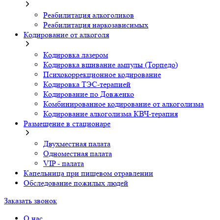
Реабилитация алкоголиков
Реабилитация наркозависимых
Кодирование от алкоголя
Кодировка лазером
Кодировка вшивание ампулы (Торпедо)
Психокоррекционное кодирование
Кодировка ТЭС-терапией
Кодирование по Довженко
Комбинированное кодирование от алкоголизма
Кодирование алкоголизма КВЧ-терапия
Размещение в стационаре
Двухместная палата
Одноместная палата
VIP - палата
Капельница при пищевом отравлении
Обследование пожилых людей
Заказать звонок
О нас