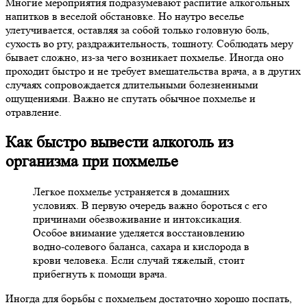
Многие мероприятия подразумевают распитие алкогольных
напитков в веселой обстановке. Но наутро веселье
улетучивается, оставляя за собой только головную боль,
сухость во рту, раздражительность, тошноту. Соблюдать меру
бывает сложно, из-за чего возникает похмелье. Иногда оно
проходит быстро и не требует вмешательства врача, а в других
случаях сопровождается длительными болезненными
ощущениями. Важно не спутать обычное похмелье и
отравление.
Как быстро вывести алкоголь из
организма при похмелье
Легкое похмелье устраняется в домашних
условиях. В первую очередь важно бороться с его
причинами обезвоживание и интоксикация.
Особое внимание уделяется восстановлению
водно-солевого баланса, сахара и кислорода в
крови человека. Если случай тяжелый, стоит
прибегнуть к помощи врача.
Иногда для борьбы с похмельем достаточно хорошо поспать,