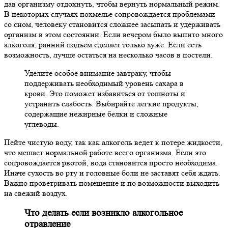
дав организму отдохнуть, чтобы вернуть нормальный режим.
В некоторых случаях похмелье сопровождается проблемами
со сном, человеку становится сложнее засыпать и удерживать
организм в этом состоянии. Если вечером было выпито много
алкоголя, ранний подъем сделает только хуже. Если есть
возможность, лучше остаться на несколько часов в постели.
Уделите особое внимание завтраку, чтобы
поддерживать необходимый уровень сахара в
крови. Это поможет избавиться от тошноты и
устранить слабость. Выбирайте легкие продукты,
содержащие нежирные белки и сложные
углеводы.
Пейте чистую воду, так как алкоголь ведет к потере жидкости,
что мешает нормальной работе всего организма. Если это
сопровождается рвотой, вода становится просто необходима.
Иначе сухость во рту и головные боли не заставят себя ждать.
Важно проветривать помещение и по возможности выходить
на свежий воздух.
Что делать если возникло алкогольное
отравление