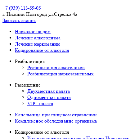
+7 (939) 113-59-05
г. Нижний Новгород ул.Стрелка 4а
Заказать звонок
Нарколог на дом
Лечение алкоголизма
Лечение наркомании
Кодирование от алкоголя
Реабилитация
Реабилитация алкоголиков
Реабилитация наркозависимых
Размещение
Двухместная палата
Одноместная палата
VIP - палата
Капельница при пищевом отравлении
Комплексное обследование организма
Кодирование от алкоголя
Кодирование от алкоголя в Нижнем Новгороде