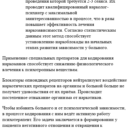
проведения которой требуется 2-3 сеанса. Их
проводит квалифицированный нарколог-
психиатр с максимальной
заинтересованностью в процессе, что в разы
повышает эффективность лечения
наркозависимости. Согласно статистическим
данным этот метод способствует
установлению наркоблокады на начальных
этапах развития зависимости у больного.
Применение специальных препаратов для кодирования
наркоманов способствует снижению физиологического
влечения к психотропным веществам.
Блокаторы опиоидных рецепторов нейтрализуют воздействие
наркотических препаратов на организм и больной больше не
получает удовольствия от их приёма. Происходит
постепенное отвыкание организма от наркотиков.
Чтобы избавить больного и от психологической зависимости,
в процессе кодирования с ним ведёт активную работу
психотерапевт. Его задача заключается в формировании у
пациента негативного отношения и отвращения к