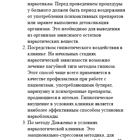
наркотикам. Перед проведением процедуры
у больного должен быть период воздержания
от употребления психоактивных препаратов
или заранее выполнена детоксикация
организма. Это необходимо для выведения
из организма зависимого остатков
наркотических веществ.
Посредством гипнотического воздействия в
клинике. На начальных стадиях
наркотической зависимости возможно
лечение пагубной тяги методом гипноза.
Этот способ чаще всего применяется в
качестве профилактики при работе с
пациентами, употребляющими бутират,
марихуану и психотропные препараты,
продающиеся в аптеках. Гипнотическое
внушение в условиях клиники является
наиболее эффективным способом установки
наркоблокады.
По методу Довженко в условиях
наркологической клиники. Это
эмоционально-стрессовая методика, для