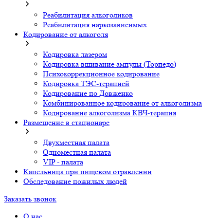
Реабилитация алкоголиков
Реабилитация наркозависимых
Кодирование от алкоголя
Кодировка лазером
Кодировка вшивание ампулы (Торпедо)
Психокоррекционное кодирование
Кодировка ТЭС-терапией
Кодирование по Довженко
Комбинированное кодирование от алкоголизма
Кодирование алкоголизма КВЧ-терапия
Размещение в стационаре
Двухместная палата
Одноместная палата
VIP - палата
Капельница при пищевом отравлении
Обследование пожилых людей
Заказать звонок
О нас