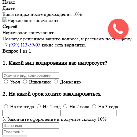
Назад
Далее
Ваша скидка после прохождения
10%
Сергей
Наркоголог-консультант
Помогу с решением вашего вопроса, и расскажу по телефону
+7 (939) 113-59-05
какие есть варианты.
Вопрос
1
из
1
1. Какой вид кодирования вас интересует?
Укол
Вшивание
Довженко
2. На какой срок хотите закодироваться
На полгода
На 1 год
На 2 года
На 3 года
3. Закончите оформление и получите скидку 10%