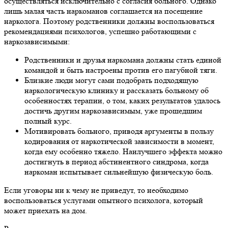
осуществляться исключительно с согласия больного. Однако
лишь малая часть наркоманов соглашается на посещение
нарколога. Поэтому родственники должны воспользоваться
рекомендациями психологов, успешно работающими с
наркозависимыми:
Родственники и друзья наркомана должны стать единой
командой и быть настроены против его пагубной тяги.
Близкие люди могут сами подобрать подходящую
наркологическую клинику и рассказать больному об
особенностях терапии, о том, каких результатов удалось
достичь другим наркозависимым, уже прошедшим
полный курс.
Мотивировать больного, приводя аргументы в пользу
кодирования от наркотической зависимости в момент,
когда ему особенно тяжело. Наилучшего эффекта можно
достигнуть в период абстинентного синдрома, когда
наркоман испытывает сильнейшую физическую боль.
Если уговоры ни к чему не приведут, то необходимо
воспользоваться услугами опытного психолога, который
может приехать на дом.