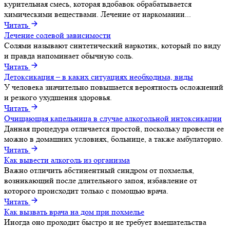
курительная смесь, которая вдобавок обрабатывается
химическими веществами. Лечение от наркомании...
Читать
Лечение солевой зависимости
Солями называют синтетический наркотик, который по виду
и правда напоминает обычную соль.
Читать
Детоксикация – в каких ситуациях необходима, виды
У человека значительно повышается вероятность осложнений
и резкого ухудшения здоровья.
Читать
Очищающая капельница в случае алкогольной интоксикации
Данная процедура отличается простой, поскольку провести ее
можно в домашних условиях, больнице, а также амбулаторно.
Читать
Как вывести алкоголь из организма
Важно отличить абстинентный синдром от похмелья,
возникающий после длительного запоя, избавление от
которого происходит только с помощью врача.
Читать
Как вызвать врача на дом при похмелье
Иногда оно проходит быстро и не требует вмешательства