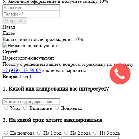
5. Закончите оформление и получите скидку 10%
Назад
Далее
Ваша скидка после прохождения
10%
Сергей
Наркоголог-консультант
Помогу с решением вашего вопроса, и расскажу по телефону
+7 (939) 113-59-05
какие есть варианты.
Вопрос
1
из
1
1. Какой вид кодирования вас интересует?
Укол
Вшивание
Довженко
2. На какой срок хотите закодироваться
На полгода
На 1 год
На 2 года
На 3 года