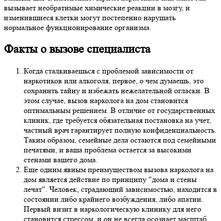
вызывает необратимые химические реакции в мозгу, и
изменившиеся клетки могут постепенно нарушать
нормальное функционирование организма.
Факты о вызове специалиста
Когда сталкиваешься с проблемой зависимости от
наркотиков или алкоголя, первое, о чем думаешь, это
сохранить тайну и избежать нежелательной огласки. В
этом случае, вызов нарколога на дом становится
оптимальным решением. В отличие от государственных
клиник, где требуется обязательная постановка на учет,
частный врач гарантирует полную конфиденциальность.
Таким образом, семейные дела остаются под семейными
печатями, и ваша проблема остается за высокими
стенами вашего дома.
Еще одним явным преимуществом вызова нарколога на
дом является действие по принципу "дома и стены
лечат". Человек, страдающий зависимостью, находится в
состоянии либо крайнего возбуждения, либо апатии.
Первый визит в наркологическую клинику для него
становится стрессом, и он не всегда осознает масштаб