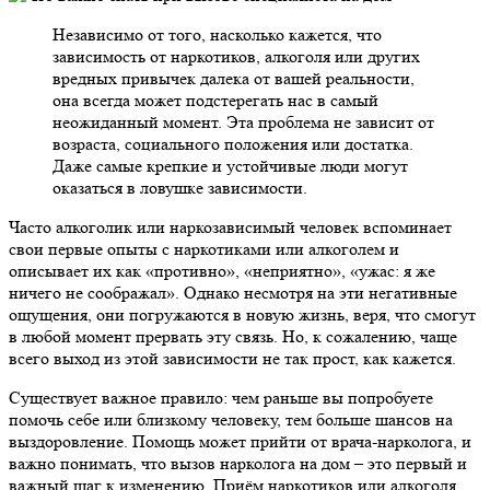
Независимо от того, насколько кажется, что
зависимость от наркотиков, алкоголя или других
вредных привычек далека от вашей реальности,
она всегда может подстерегать нас в самый
неожиданный момент. Эта проблема не зависит от
возраста, социального положения или достатка.
Даже самые крепкие и устойчивые люди могут
оказаться в ловушке зависимости.
Часто алкоголик или наркозависимый человек вспоминает
свои первые опыты с наркотиками или алкоголем и
описывает их как «противно», «неприятно», «ужас: я же
ничего не соображал». Однако несмотря на эти негативные
ощущения, они погружаются в новую жизнь, веря, что смогут
в любой момент прервать эту связь. Но, к сожалению, чаще
всего выход из этой зависимости не так прост, как кажется.
Существует важное правило: чем раньше вы попробуете
помочь себе или близкому человеку, тем больше шансов на
выздоровление. Помощь может прийти от врача-нарколога, и
важно понимать, что вызов нарколога на дом – это первый и
важный шаг к изменению. Приём наркотиков или алкоголя