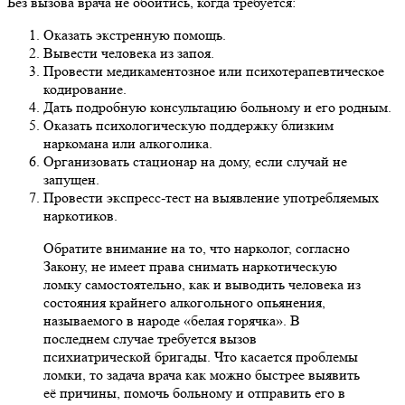
Без вызова врача не обойтись, когда требуется:
Оказать экстренную помощь.
Вывести человека из запоя.
Провести медикаментозное или психотерапевтическое
кодирование.
Дать подробную консультацию больному и его родным.
Оказать психологическую поддержку близким
наркомана или алкоголика.
Организовать стационар на дому, если случай не
запущен.
Провести экспресс-тест на выявление употребляемых
наркотиков.
Обратите внимание на то, что нарколог, согласно
Закону, не имеет права снимать наркотическую
ломку самостоятельно, как и выводить человека из
состояния крайнего алкогольного опьянения,
называемого в народе «белая горячка». В
последнем случае требуется вызов
психиатрической бригады. Что касается проблемы
ломки, то задача врача как можно быстрее выявить
её причины, помочь больному и отправить его в