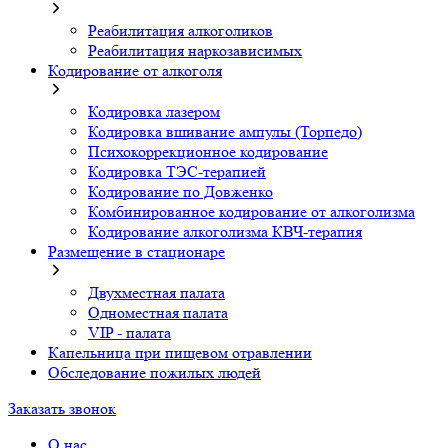
Реабилитация алкоголиков
Реабилитация наркозависимых
Кодирование от алкоголя
Кодировка лазером
Кодировка вшивание ампулы (Торпедо)
Психокоррекционное кодирование
Кодировка ТЭС-терапией
Кодирование по Довженко
Комбинированное кодирование от алкоголизма
Кодирование алкоголизма КВЧ-терапия
Размещение в стационаре
Двухместная палата
Одноместная палата
VIP - палата
Капельница при пищевом отравлении
Обследование пожилых людей
Заказать звонок
О нас